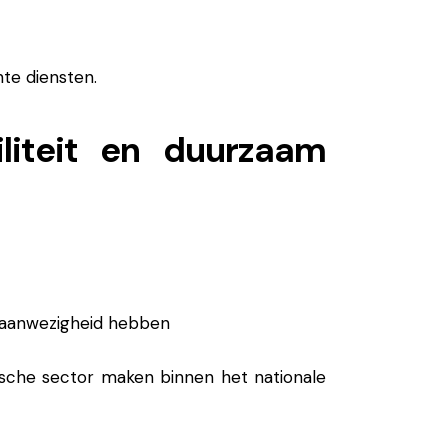
te diensten.
liteit en duurzaam
e aanwezigheid hebben
ische sector maken binnen het nationale