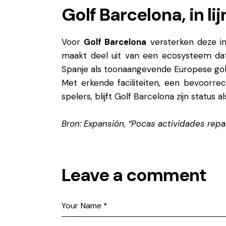
Golf Barcelona, in l
Voor
Golf Barcelona
versterken deze inz
maakt deel uit van een ecosysteem dat 
Spanje als toonaangevende Europese go
Met erkende faciliteiten, een bevoorre
spelers, blijft Golf Barcelona zijn status
Bron:
Expansión, “Pocas actividades repart
Leave a comment