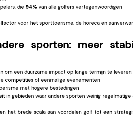
pelers, die
94%
van alle golfers vertegenwoordigen
lfactor voor het sporttoerisme, de horeca en aanverwan
dere sporten: meer stabi
en om een duurzame impact op lange termijn te leveren:
alige competities of eenmalige evenementen
 toerisme met hogere bestedingen
eit in gebieden waar andere sporten weinig regelmatig
 en het brede scala aan voordelen golf tot een strateg