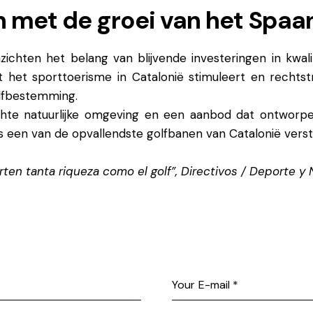
ijn met de groei van het Spaa
ichten het belang van blijvende investeringen in kwali
het sporttoerisme in Catalonië stimuleert en rechtstr
lfbestemming.
chte natuurlijke omgeving en een aanbod dat ontworpen 
 als een van de opvallendste golfbanen van Catalonië vers
en tanta riqueza como el golf”, Directivos / Deporte y Ne