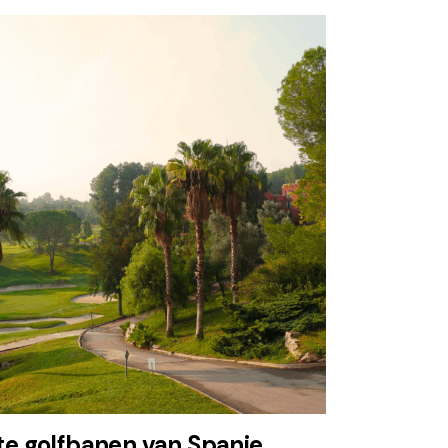
e golfbanen van Spanje