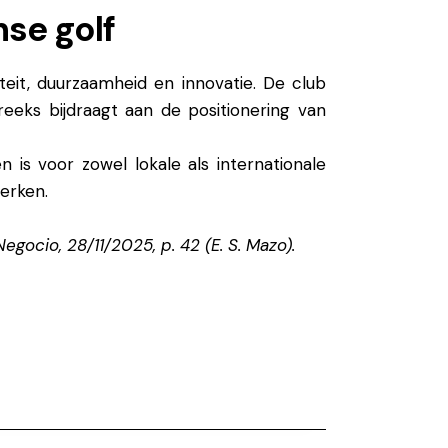
nse golf
teit, duurzaamheid en innovatie. De club
eeks bijdraagt aan de positionering van
is voor zowel lokale als internationale
terken.
gocio, 28/11/2025, p. 42 (E. S. Mazo).