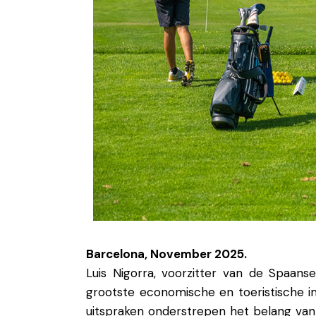
Barcelona, November 2025.
Luis
Nigorra, voorzitter
van de Spaans
grootste economische en toeristische
i
uitspraken onderstrepen het belang va