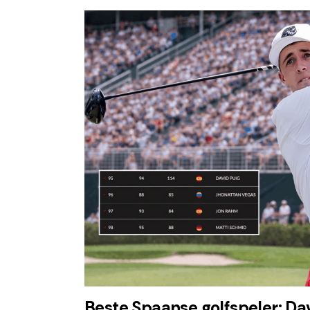
Beste Spaanse golfspeler: Dav