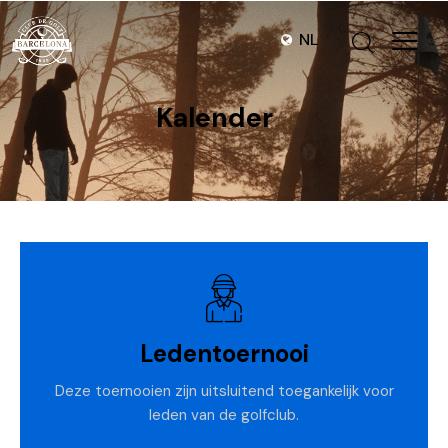
NL
Kalender
Ledentoernooi
Deze toernooien zijn uitsluitend toegankelijk voor
leden van de golfclub.