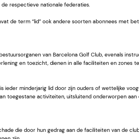
or de respectieve nationale federaties.
vat de term “lid” ook andere soorten abonnees met betr
estuursorganen van Barcelona Golf Club, evenals instru
verlening en toezicht, dienen in alle faciliteiten en zon
 is ieder minderjarig lid door zijn ouders of wettelijke v
an toegestane activiteiten, uitsluitend onderworpen aan
schade die door hun gedrag aan de faciliteiten van de cl
nen zijn.