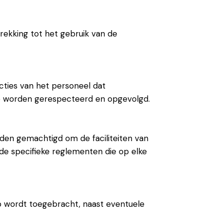
ekking tot het gebruik van de
cties van het personeel dat
es te worden gerespecteerd en opgevolgd.
oogden gemachtigd om de faciliteiten van
 de specifieke reglementen die op elke
ub wordt toegebracht, naast eventuele