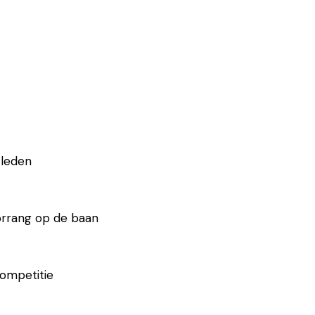
 leden
orrang op de baan
competitie