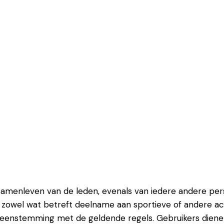
samenleven van de leden, evenals van iedere andere pers
t, zowel wat betreft deelname aan sportieve of andere ac
vereenstemming met de geldende regels. Gebruikers dien