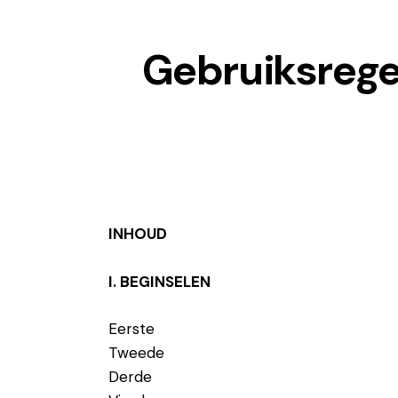
Gebruiksrege
INHOUD
I. BEGINSELEN
Eerste
Tweede
Derde