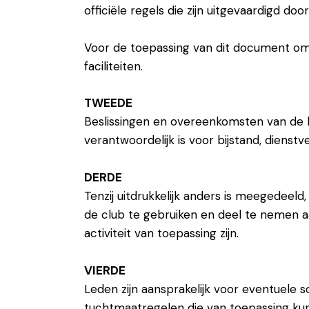
officiële regels die zijn uitgevaardigd do
Voor de toepassing van dit document om
faciliteiten.
TWEEDE
Beslissingen en overeenkomsten van de b
verantwoordelijk is voor bijstand, dienst
DERDE
Tenzij uitdrukkelijk anders is meegedeeld,
de club te gebruiken en deel te nemen a
activiteit van toepassing zijn.
VIERDE
Leden zijn aansprakelijk voor eventuele 
tuchtmaatregelen die van toepassing kun