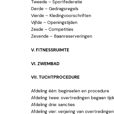
Tweede – Sportfederatie
Derde – Gedragsregels
Vierde – Kledingvoorschriften
Vijfde – Openingstijden
Zesde – Competities
Zevende – Baanreserveringen
V. FITNESSRUIMTE
VI. ZWEMBAD
VII. TUCHTPROCEDURE
Afdeling één: beginselen en procedure
Afdeling twee: overtredingen begaan tijd
Afdeling drie: sancties
Afdeling vier: verjaring van overtredinge