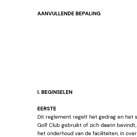
AANVULLENDE BEPALING
I. BEGINSELEN
EERSTE
Dit reglement regelt het gedrag en het 
Golf Club gebruikt of zich daarin bevind
het onderhoud van de faciliteiten, in o