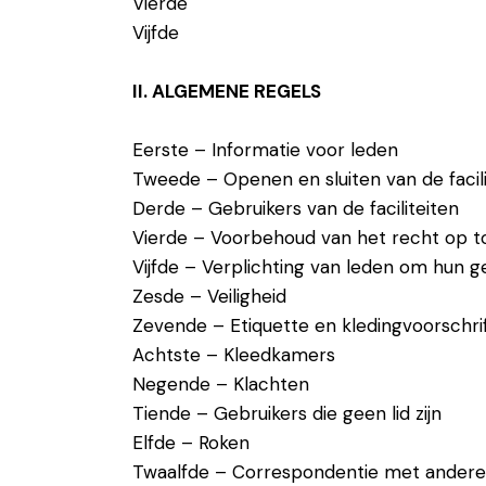
Vierde
Vijfde
II. ALGEMENE REGELS
Eerste – Informatie voor leden
Tweede – Openen en sluiten van de facili
Derde – Gebruikers van de faciliteiten
Vierde – Voorbehoud van het recht op 
Vijfde – Verplichting van leden om hun g
Zesde – Veiligheid
Zevende – Etiquette en kledingvoorschri
Achtste – Kleedkamers
Negende – Klachten
Tiende – Gebruikers die geen lid zijn
Elfde – Roken
Twaalfde – Correspondentie met andere