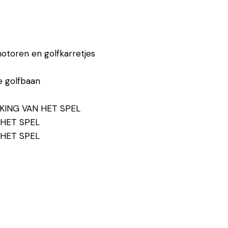
motoren en golfkarretjes
e golfbaan
KING VAN HET SPEL
HET SPEL
 HET SPEL