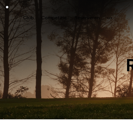
Club
Competitie
Reserveren