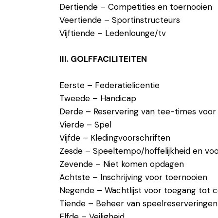
Dertiende – Competities en toernooien
Veertiende – Sportinstructeurs
Vijftiende – Ledenlounge/tv
III. GOLFFACILITEITEN
Eerste – Federatielicentie
Tweede – Handicap
Derde – Reservering van tee-times voor
Vierde – Spel
Vijfde – Kledingvoorschriften
Zesde – Speeltempo/hoffelijkheid en vo
Zevende – Niet komen opdagen
Achtste – Inschrijving voor toernooien
Negende – Wachtlijst voor toegang tot 
Tiende – Beheer van speelreserveringen
Elfde – Veiligheid