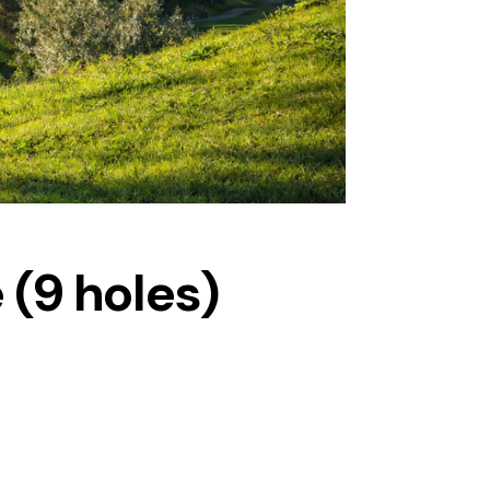
 (9 holes)