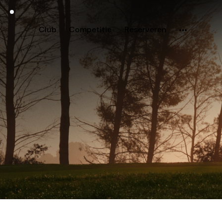
Club
Competitie
Reserveren