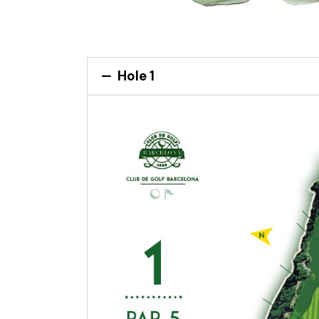
Hole 1