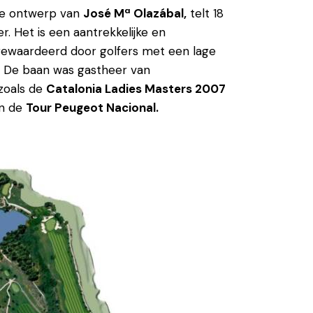
ste ontwerp van
José Mª Olazábal,
telt 18
r. Het is een aantrekkelijke en
gewaardeerd door golfers met een lage
. De baan was gastheer van
 zoals de
Catalonia Ladies Masters 2007
n de
Tour Peugeot Nacional.