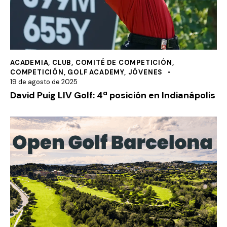
ACADEMIA
,
CLUB
,
COMITÉ DE COMPETICIÓN
,
COMPETICIÓN
,
GOLF ACADEMY
,
JÓVENES
19 de agosto de 2025
David Puig LIV Golf: 4ª posición en Indianápolis