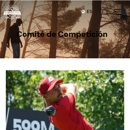
ES
Comité de Competición