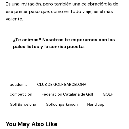
Es una invitación, pero también una celebración: la de
ese primer paso que, como en todo viaje, es el más
valiente.
¿Te animas? Nosotros te esperamos con los
palos listos y la sonrisa puesta.
academia
CLUB DE GOLF BARCELONA
competición
Federación Catalana de Golf
GOLF
Golf Barcelona
Golfconparkinson
Handicap
You May Also Like