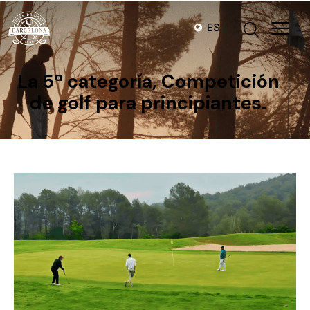
ES
La 5ª categoría, Competición
de golf para principiantes.