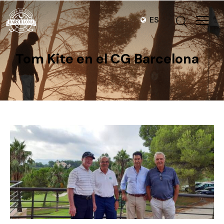
ES
Tom Kite en el CG Barcelona