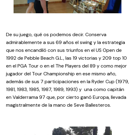
De su juego, qué os podemos decir. Conserva
admirablemente a sus 69 años el swing y la estrategia
que nos encandiló co
n sus triunfos en el US Open de
1992 de Pebble Beach G.L., las 19 victorias y 209 top 10
en el PGA Tour o en el The Players del 89 y como mejor
jugador del Tour Champio
nship en ese mismo año,
además de sus 7 participaciones en la Ryder Cup (1979,
1981, 1983, 1985, 1987, 1989, 1993) y una como capitán
en Valderrama 97 que, por cierto ganó Europa, llevada
magistralmente de la mano de Seve Ballesteros.