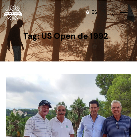
ES
Tag: US Open de 1992