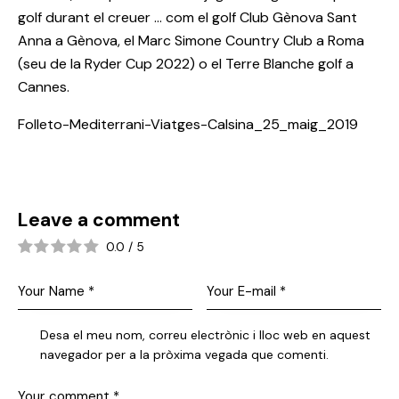
golf durant el creuer … com el golf Club Gènova Sant
Anna a Gènova, el Marc Simone Country Club a Roma
(seu de la Ryder Cup 2022) o el Terre Blanche golf a
Cannes.
Folleto-Mediterrani-Viatges-Calsina_25_maig_2019
Leave a comment
0.0
/
5
Desa el meu nom, correu electrònic i lloc web en aquest
navegador per a la pròxima vegada que comenti.