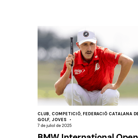
CLUB
,
COMPETICIÓ
,
FEDERACIÓ CATALANA D
GOLF
,
JOVES
7 de juliol de 2025
BMW International Open