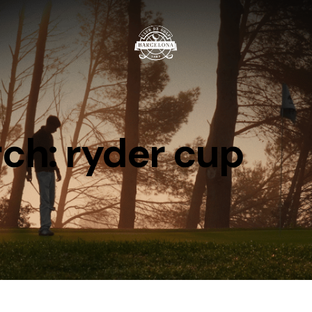
ch: ryder cup