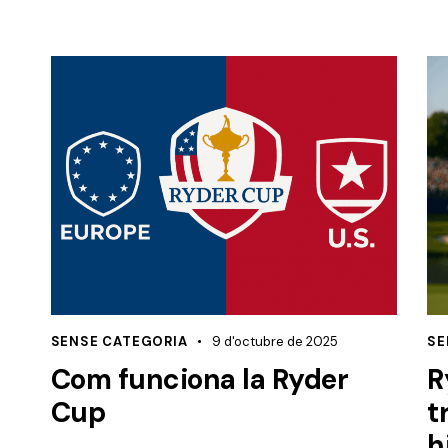
SENSE CATEGORIA
9 d'octubre de 2025
SE
Com funciona la Ryder
R
Cup
t
h