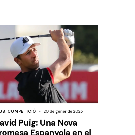
UB
,
COMPETICIÓ
20 de gener de 2025
avid Puig: Una Nova
romesa Espanyola en el