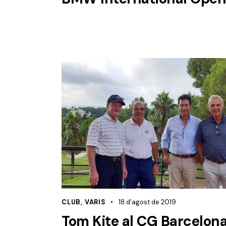
CLUB
,
VARIS
18 d'agost de 2019
Tom Kite al CG Barcelon