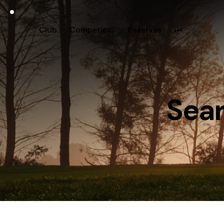
Club
Competició
Reservas
Sear