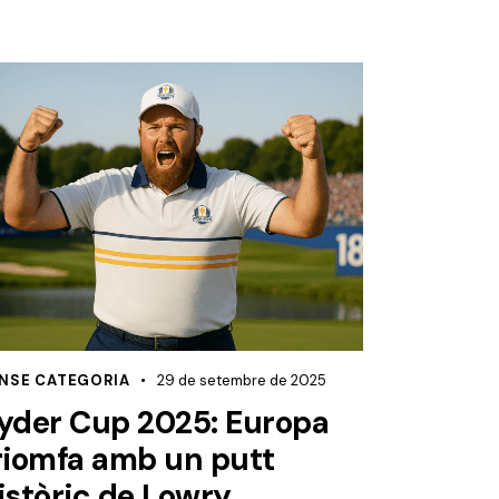
NSE CATEGORIA
29 de setembre de 2025
yder Cup 2025: Europa
riomfa amb un putt
istòric de Lowry