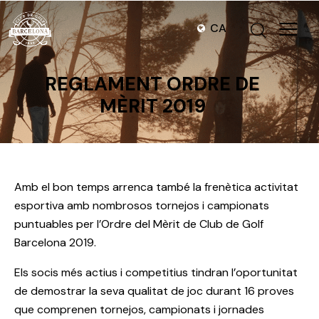
CA
REGLAMENT ORDRE DE
MÈRIT 2019
Amb el bon temps arrenca també la frenètica activitat
esportiva amb nombrosos tornejos i campionats
puntuables per l’Ordre del Mèrit de Club de Golf
Barcelona 2019.
Els socis més actius i competitius tindran l’oportunitat
de demostrar la seva qualitat de joc durant 16 proves
que comprenen tornejos, campionats i jornades