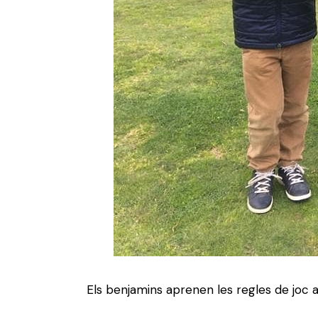
Els benjamins aprenen les regles de joc a