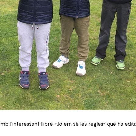
mb l’interessant llibre «Jo em sé les regles» que ha edit