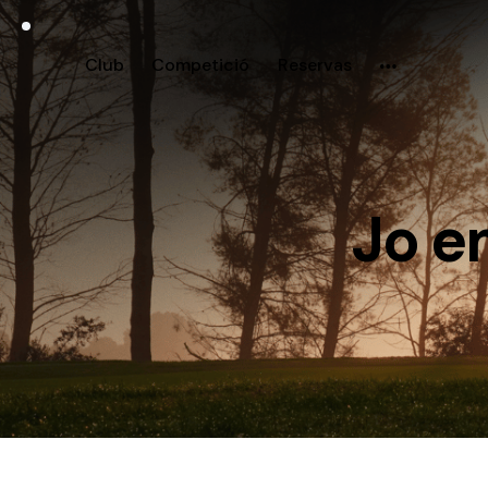
Club
Competició
Reservas
Jo e