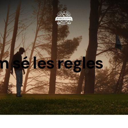
m sé les regles