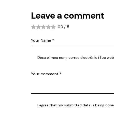
Leave a comment
0.0
/
5
Desa el meu nom, correu electrònic i lloc w
I agree that my submitted data is being coll