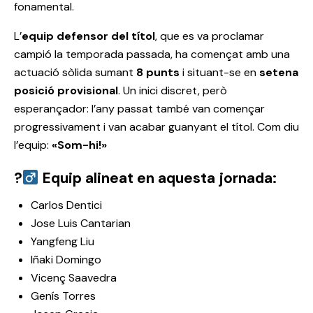
fonamental.
L’
equip defensor del títol
, que es va proclamar
campió la temporada passada, ha començat amb una
actuació sòlida sumant
8 punts
i situant-se en
setena
posició provisional
. Un inici discret, però
esperançador: l’any passat també van començar
progressivament i van acabar guanyant el títol. Com diu
l’equip:
«Som-hi!»
?
Equip alineat en aquesta jornada:
Carlos Dentici
Jose Luis Cantarian
Yangfeng Liu
Iñaki Domingo
Vicenç Saavedra
Genís Torres