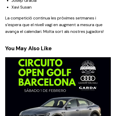
Josep Gracia
Xavi Susan
La competició continua les pròximes setmanes i
s’espera que el nivell vagi en augment a mesura que
avança el calendari. Molta sort als nostres jugadors!
You May Also Like