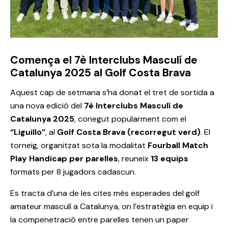
Comença el 7è Interclubs Masculí de
Catalunya 2025 al Golf Costa Brava
Aquest cap de setmana s’ha donat el tret de sortida a
una nova edició del
7è Interclubs Masculí de
Catalunya 2025
, conegut popularment com el
“Liguillo”
, al
Golf Costa Brava (recorregut verd)
. El
torneig, organitzat sota la modalitat
Fourball Match
Play Handicap per parelles
, reuneix
13 equips
formats per 8 jugadors cadascun.
Es tracta d’una de les cites més esperades del golf
amateur masculí a Catalunya, on l’estratègia en equip i
la compenetració entre parelles tenen un paper