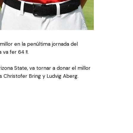
 millor en la penúltima jornada del
va fer 64 !!.
zona State, va tornar a donar el millor
 Christofer Bring y Ludvig Aberg.