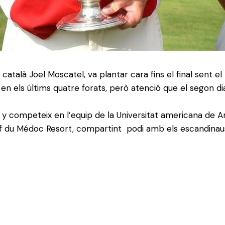
català Joel Moscatel, va plantar cara fins el final sent el
n els últims quatre forats, però atenció que el segon dia 
y competeix en l’equip de la Universitat americana de Ari
lf du Médoc Resort, compartint podi amb els escandinaus