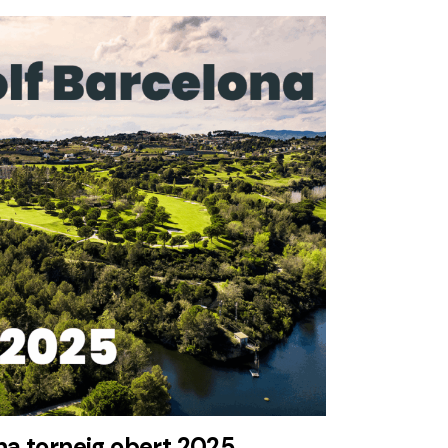
na torneig obert 2025