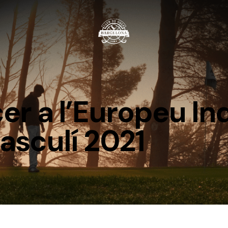
cer a l’Europeu In
asculí 2021