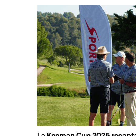
La Koeman Cup 2025 recapta