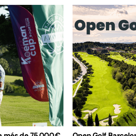
 més de 75.000 €
Open Golf Barcelo