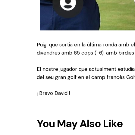
Puig, que sortia en la última ronda amb el 
divendres amb 65 cops (-6), amb birdies e
El nostre jugador que actualment estudia 
del seu gran golf en el camp francès Go
¡ Bravo David !
You May Also Like