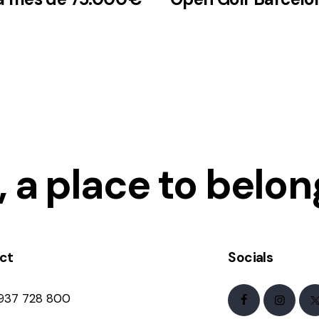
 a place to belon
ct
Socials
 937 728 800