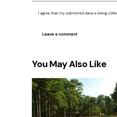
I agree that my submitted data is being coll
You May Also Like