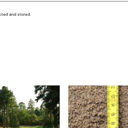
ected and stored.