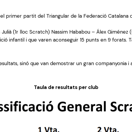
 el primer partit del Triangular de la Federació Catalana 
n
Julià (1r lloc
Scratch
)
Nassim
Hababou
–
Álex
Giménez (
ció infantil i que varen aconseguir 15 punts en 9 forats.
T
sultats, sinó que van demostrar un gran companyonia i a
Taula de resultats per club