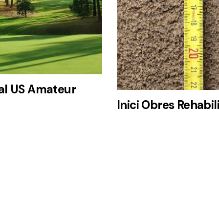
al US Amateur
Inici Obres Rehabi