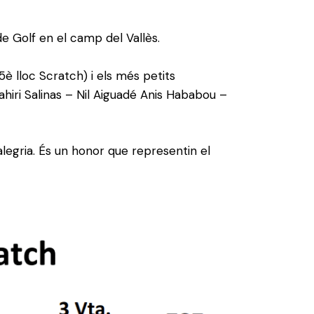
de Golf en el camp del Vallès.
5è lloc
Scratch
) i els més petits
ahiri
Salinas
– Nil
Aiguadé
Anis
Hababou
–
legria. És un honor que representin el