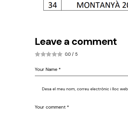
Leave a comment
0.0
/
5
Desa el meu nom, correu electrònic i lloc w