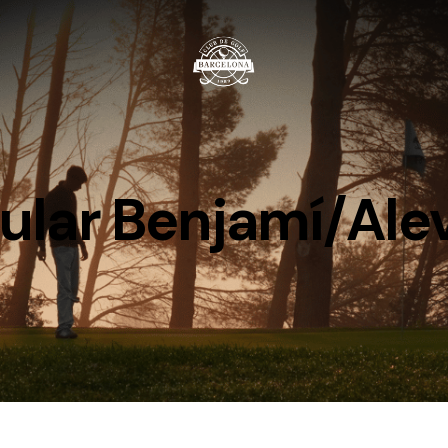
ular Benjamí/Alev