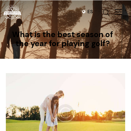
ES
What is the best season of
the year for playing golf?