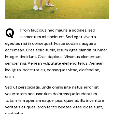
Q
Proin faucibus nec mauris a sodales, sed
elementum mi tincidunt. Sed eget viverra
egestas nisi in consequat. Fusce sodales augue a
accumsan. Cras sollicitudin, ipsum eget blandit pulvinar.
Integer tincidunt. Cras dapibus. Vivamus elementum
semper nisi. Aenean vulputate eleifend tellus. Aenean
leo ligula, porttitor eu, consequat vitae, eleifend ac,
enim.
Sed ut perspiciatis, unde omnis iste natus error sit
voluptatem accusantium doloremque laudantium,
totam rem aperiam eaque ipsa, quae ab illo inventore
veritatis et quasi architecto beatae vitae dicta sunt,
explicabo.