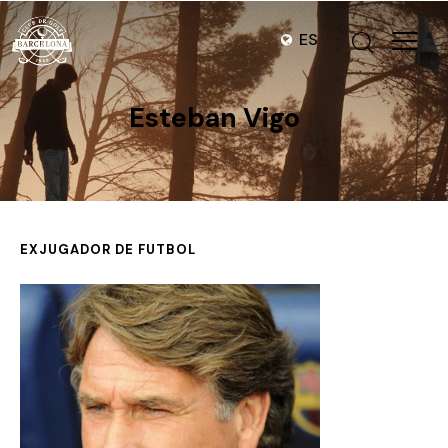
ES
Esteban Vigo
EXJUGADOR DE FUTBOL