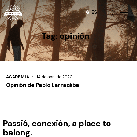
ES
Tag: opinión
ACADEMIA
14 de abril de 2020
Opinión de Pablo Larrazábal
Passió, conexión, a place to
belong.