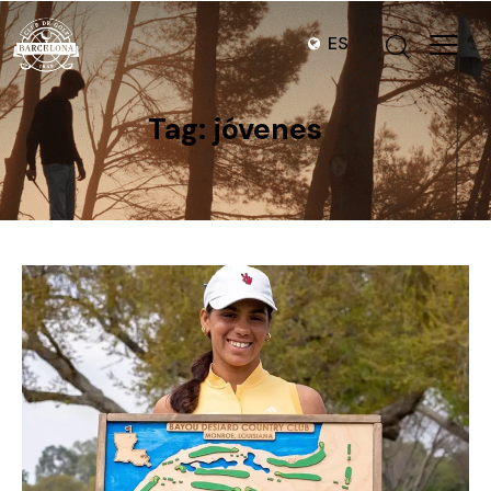
ES
Tag: jóvenes