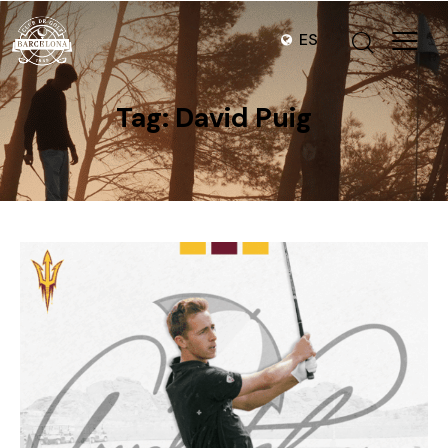
ES
Tag: David Puig