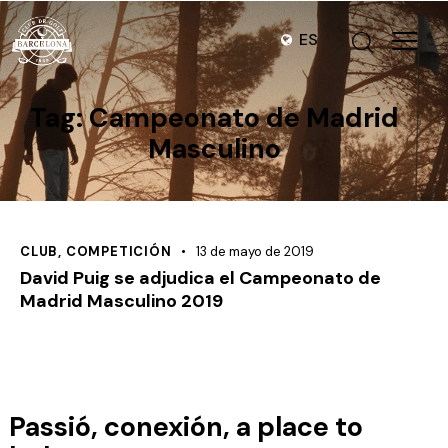
ES
Tag: Campeonato de Madrid
Masculino
CLUB
,
COMPETICIÓN
13 de mayo de 2019
David Puig se adjudica el Campeonato de
Madrid Masculino 2019
Passió, conexión, a place to