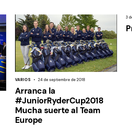
3 d
P
VARIOS
24 de septiembre de 2018
Arranca la
#JuniorRyderCup2018
Mucha suerte al Team
Europe