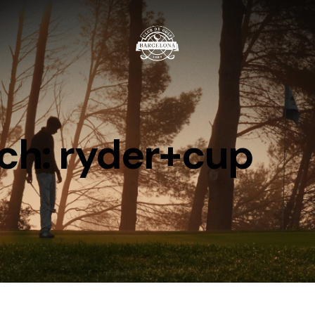
ch: ryder+cup