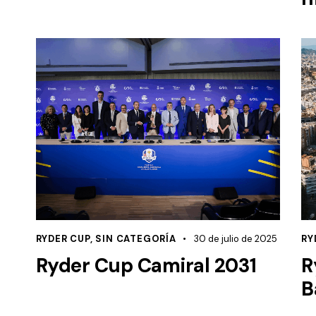
RYDER CUP
,
SIN CATEGORÍA
30 de julio de 2025
RY
Ryder Cup Camiral 2031
R
B