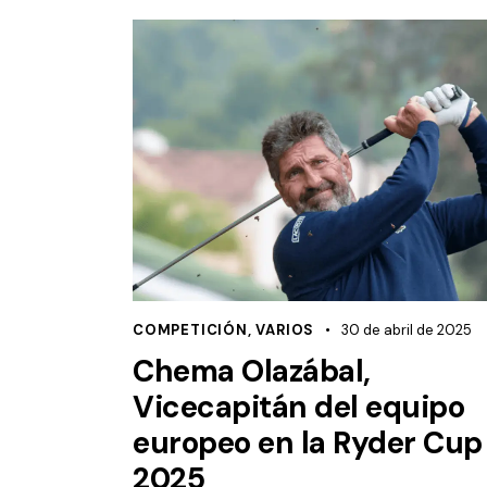
COMPETICIÓN
,
VARIOS
30 de abril de 2025
Chema Olazábal,
Vicecapitán del equipo
europeo en la Ryder Cup
2025