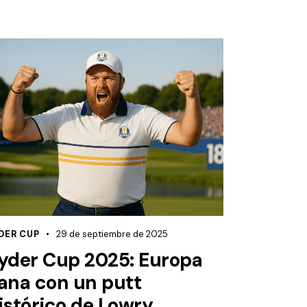
DER CUP
29 de septiembre de 2025
yder Cup 2025: Europa
ana con un putt
istórico de Lowry