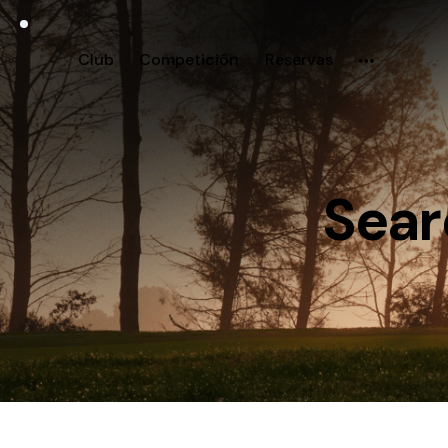
Club
Competición
Reservas
Sear