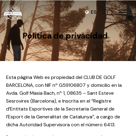
ES
Política de privacidad
Esta página Web es propiedad del CLUB DE GOLF
BARCELONA, con NIF nº G59106807 y domicilio en la
Avda. Golf Masia Bach, nº 1, 08635 – Sant Esteve
Sesrovires (Barcelona), e Inscrita en el “Registre
d’Entitats Esportives de la Secretaria General de
l’Esport de la Generalitat de Catalunya”, a cargo de
dicha Autoridad Supervisora con el número 6413.