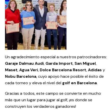
Un agradecimiento especial a nuestros patrocinadores:
Garaje Dalmau Audi
,
Garda Import
,
San Miguel
,
Maset
,
Agua Veri
,
Dolce Barcelona Resort
,
Adidas
y
Nobu Barcelona
, cuyo apoyo hace posible el éxito de
cada torneo y eleva el nivel del
golf en Barcelona
.
Gracias a todos, este campo se convierte en mucho
más que un lugar para jugar al golf, ¡es donde se
construyen los verdaderos ganadores!