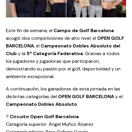
Este fin de semana, el
Campo de Golf Barcelona
acogió dos competiciones de alto nivel: el
OPEN GOLF
BARCELONA
, el
Campeonato Dobles Absoluto del
Club
y la
5ª Categoría Federativa
. Gracias a todos
los jugadores y jugadoras que participaron,
demostrando su pasión por el golf, deportividad y un
ambiente excepcional.
A continuación, los ganadores de esta jornada en las
distintas categorías del
OPEN GOLF BARCELONA
y el
Campeonato Dobles Absoluto
:
?
Circuito Open Golf Barcelona
Categoría superior: Ángel Muñoz Álvarez
Categoría inferior: Pere Gallego García