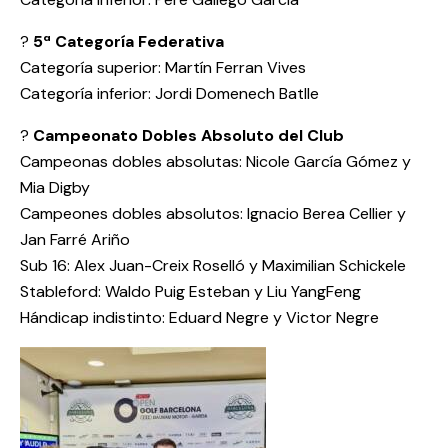
?
5ª Categoría Federativa
Categoría superior: Martín Ferran Vives
Categoría inferior: Jordi Domenech Batlle
?
Campeonato Dobles Absoluto del Club
Campeonas dobles absolutas: Nicole García Gómez y
Mia Digby
Campeones dobles absolutos: Ignacio Berea Cellier y
Jan Farré Ariño
Sub 16: Alex Juan-Creix Roselló y Maximilian Schickele
Stableford: Waldo Puig Esteban y Liu YangFeng
Hándicap indistinto: Eduard Negre y Victor Negre