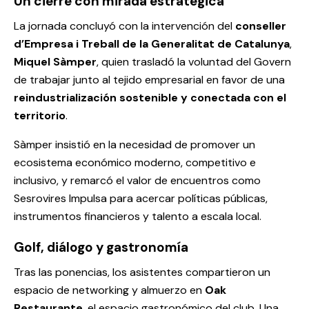
Un cierre con mirada estratégica
La jornada concluyó con la intervención del
conseller
d’Empresa i Treball de la Generalitat de Catalunya
,
Miquel Sàmper
, quien trasladó la voluntad del Govern
de trabajar junto al tejido empresarial en favor de una
reindustrialización sostenible y conectada con el
territorio
.
Sàmper insistió en la necesidad de promover un
ecosistema económico moderno, competitivo e
inclusivo, y remarcó el valor de encuentros como
Sesrovires Impulsa para acercar políticas públicas,
instrumentos financieros y talento a escala local.
Golf, diálogo y gastronomía
Tras las ponencias, los asistentes compartieron un
espacio de networking y almuerzo en
Oak
Restaurante
, el espacio gastronómico del club. Una