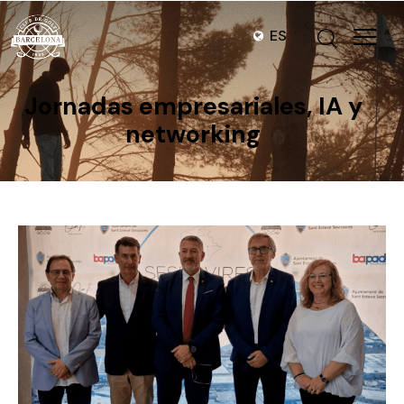
ES
Jornadas empresariales, IA y
networking