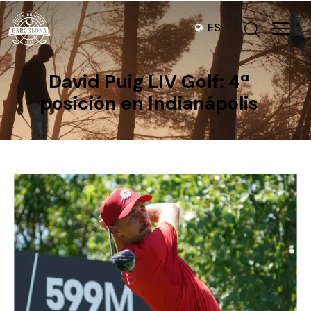
ES
David Puig LIV Golf: 4ª
posición en Indianápolis