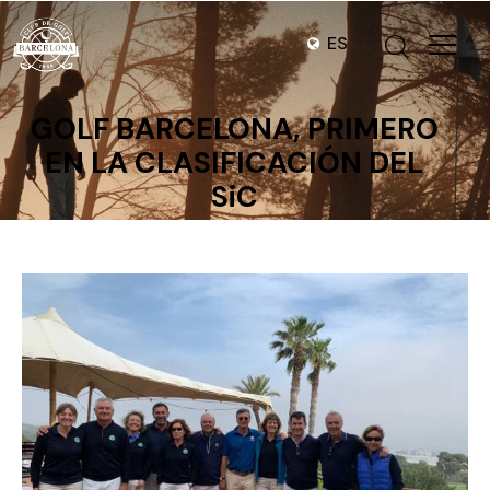
ES
GOLF BARCELONA, PRIMERO
EN LA CLASIFICACIÓN DEL
SiC