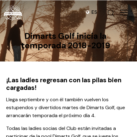
ES
Dimarts Golf inicia la
temporada 2018-2019
¡Las ladies regresan con las pilas bien
cargadas!
Llega septiembre y con él también vuelven los
estupendos y divertidos martes de Dimarts Golf, que
arrancarán temporada el próximo día 4.
Todas las ladies socias del Club están invitadas a
participar de la pool Dimarts Golf, que se juega los