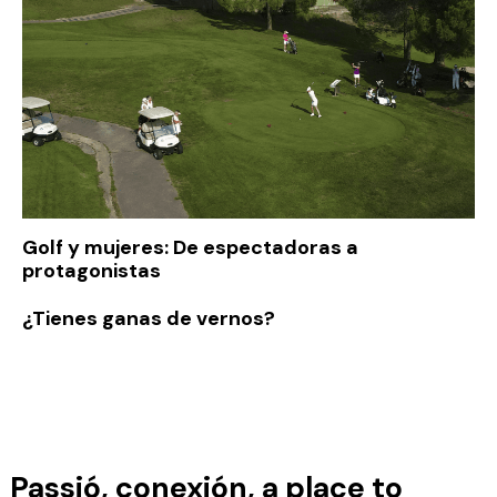
Golf y mujeres: De espectadoras a
protagonistas
¿Tienes ganas de vernos?
Passió, conexión, a place to