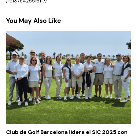
/191378425516117/
You May Also Like
Club de Golf Barcelona lidera el SIC 2025 con