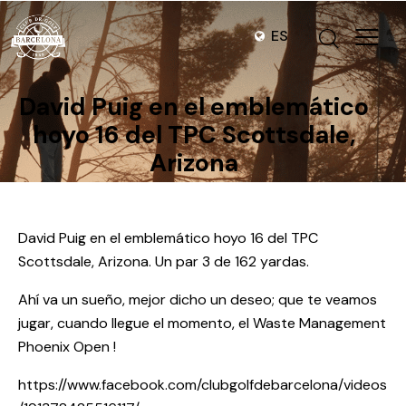
ES
David Puig en el emblemático
hoyo 16 del TPC Scottsdale,
Arizona
David Puig en el emblemático hoyo 16 del TPC
Scottsdale, Arizona. Un par 3 de 162 yardas.
Ahí va un sueño, mejor dicho un deseo; que te veamos
jugar, cuando llegue el momento, el Waste Management
Phoenix Open !
https://www.facebook.com/clubgolfdebarcelona/videos