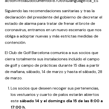
action=fitxa&documentId=870691&language=ca_ES
Siguiendo las recomendaciones sanitarias y tras la
declaración del presidente del gobierno de decretar el
estado de alarma para tratar de frenar el brote de
coronavirus, entramos en un nuevo escenario que nos
obliga a adoptar nuevas y más estrictas medidas de
contención.
El Club de Golf Barcelona comunica a sus socios que
cierra totalmente sus instalaciones incluido el campo
de golf y campo de prácticas durante 15 días a partir
de mañana, sábado, 14 de marzo y hasta el sábado, 28
de marzo.
Los socios que deseen recoger sus pertenencias,
los vestuarios y cuarto de palos estarán abiertos
este
sábado 14 y el domingo día 15 de las 8:00 a
17:00 h.