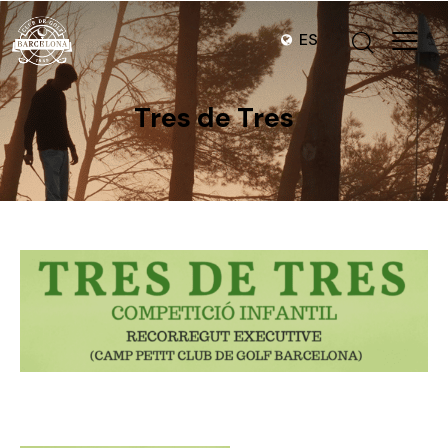
ES
Tres de Tres