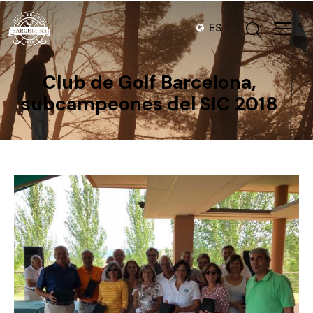
ES
Club de Golf Barcelona,
subcampeones del SIC 2018