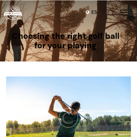
ES
Choosing the right golf ball
for your playing