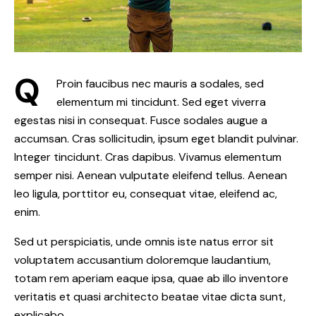
Q
Proin faucibus nec mauris a sodales, sed
elementum mi tincidunt. Sed eget viverra
egestas nisi in consequat. Fusce sodales augue a
accumsan. Cras sollicitudin, ipsum eget blandit pulvinar.
Integer tincidunt. Cras dapibus. Vivamus elementum
semper nisi. Aenean vulputate eleifend tellus. Aenean
leo ligula, porttitor eu, consequat vitae, eleifend ac,
enim.
Sed ut perspiciatis, unde omnis iste natus error sit
voluptatem accusantium doloremque laudantium,
totam rem aperiam eaque ipsa, quae ab illo inventore
veritatis et quasi architecto beatae vitae dicta sunt,
explicabo.