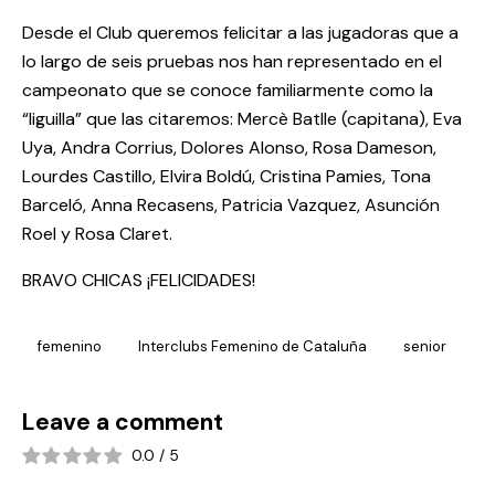
Desde el Club queremos felicitar a las jugadoras que a
lo largo de seis pruebas nos han representado en el
campeonato que se conoce familiarmente como la
“liguilla” que las citaremos: Mercè Batlle (capitana), Eva
Uya, Andra Corrius, Dolores Alonso, Rosa Dameson,
Lourdes Castillo, Elvira Boldú, Cristina Pamies, Tona
Barceló, Anna Recasens, Patricia Vazquez, Asunción
Roel y Rosa Claret.
BRAVO CHICAS ¡FELICIDADES!
femenino
Interclubs Femenino de Cataluña
senior
Leave a comment
0.0
/
5