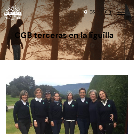
ES
CGB terceras en la liguilla