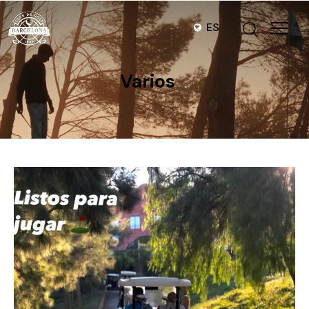
ES
Varios