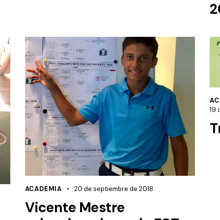
2
AC
19 
T
ACADEMIA
20 de septiembre de 2018
Vicente Mestre