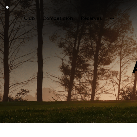
Club
Competición
Reservas