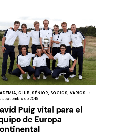
ADEMIA
,
CLUB
,
SÉNIOR
,
SOCIOS
,
VARIOS
e septiembre de 2019
avid Puig vital para el
quipo de Europa
ontinental