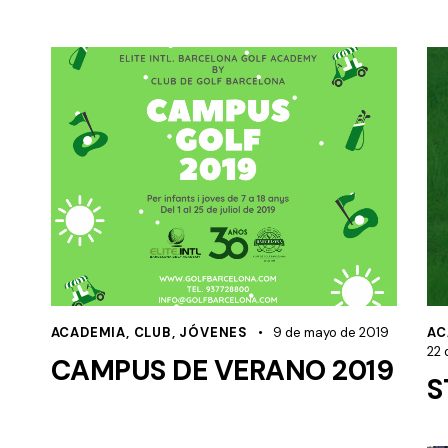
ACADEMIA
,
CLUB
,
JÓVENES
9 de mayo de 2019
AC
22 
CAMPUS DE VERANO 2019
S