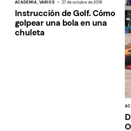
ACADEMIA
,
VARIOS
27 de octubre de 2018
Instrucción de Golf. Cómo
golpear una bola en una
chuleta
AC
D
O