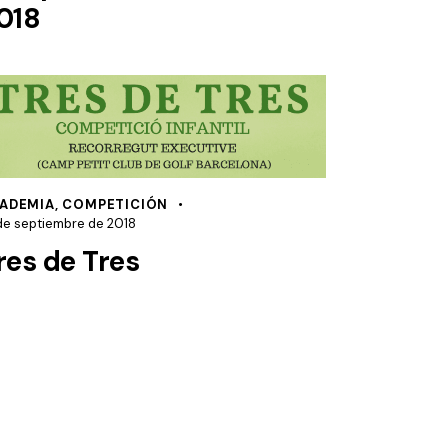
018
ADEMIA
,
COMPETICIÓN
de septiembre de 2018
res de Tres