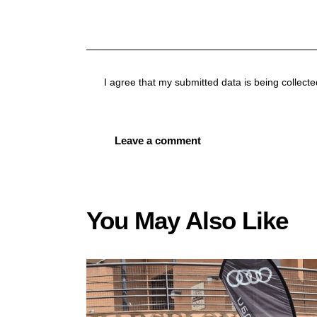
I agree that my submitted data is being collect
You May Also Like