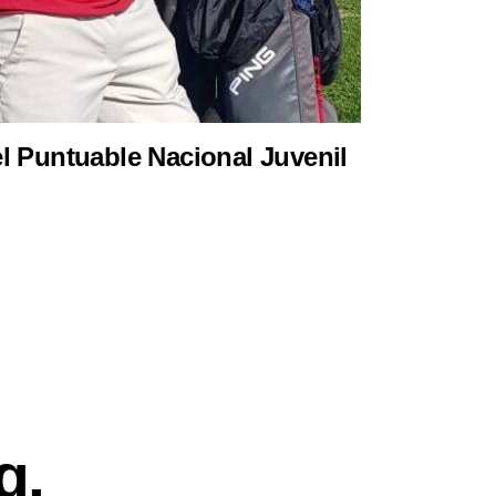
el Puntuable Nacional Juvenil
g.