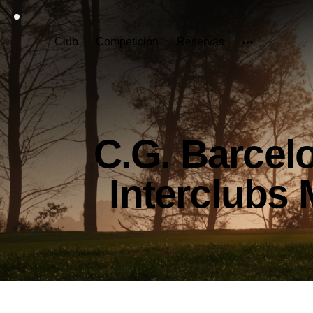
Club
Competición
Reservas
C.G. Barcel
Interclubs 