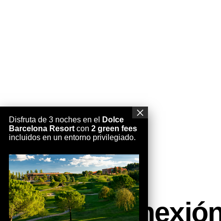
Disfruta de 3 noches en el
Dolce
Barcelona Resort
con
2 green fees
incluidos en un entorno privilegiado.
Passió, conexión