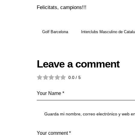
Felicitats, campions!!!
Golf Barcelona
Interclubs Masculino de Catal
Leave a comment
0.0
/
5
Guarda mi nombre, correo electrónico y web e