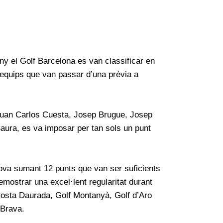
ny el Golf Barcelona es van classificar en
e equips que van passar d’una prèvia a
uan
Carlos
Cuesta, Josep
Brugue
, Josep
aura, es va imposar per tan sols un punt
rova sumant 12 punts que van ser suficients
mostrar una excel·lent regularitat durant
Costa Daurada, Golf Montanyà, Golf d’Aro
 Brava.