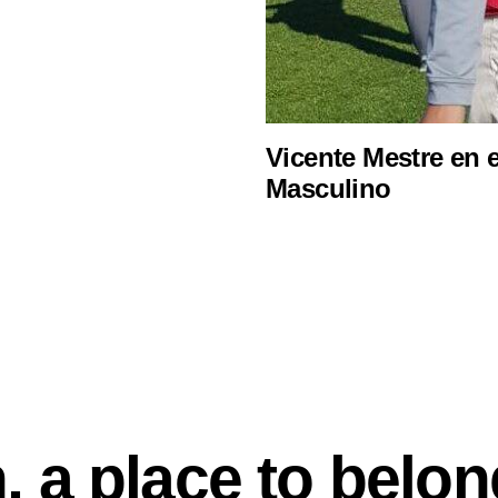
Vicente Mestre en 
Masculino
, a place to belon