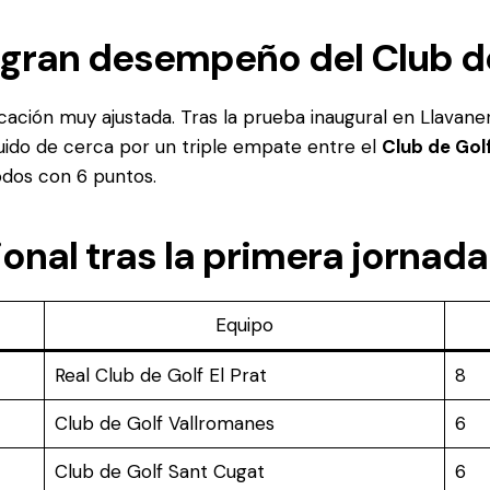
n gran desempeño del Club d
cación muy ajustada. Tras la prueba inaugural en Llavaner
uido de cerca por un triple empate entre el
Club de Gol
todos con 6 puntos.
ional tras la primera jornada
Equipo
Real Club de Golf El Prat
8
Club de Golf Vallromanes
6
Club de Golf Sant Cugat
6