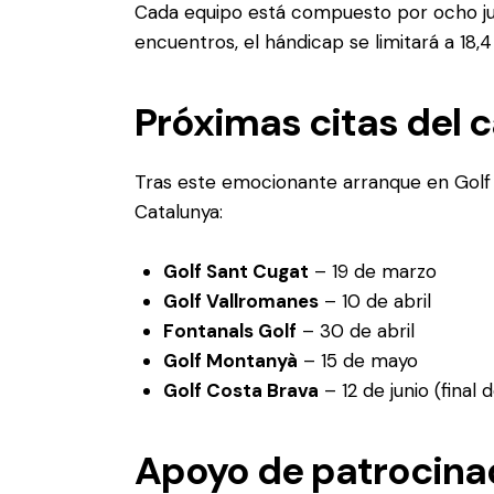
Cada equipo está compuesto por ocho jug
encuentros, el hándicap se limitará a 18,4 
Próximas citas del 
Tras este emocionante arranque en Golf
Catalunya:
Golf Sant Cugat
– 19 de marzo
Golf Vallromanes
– 10 de abril
Fontanals Golf
– 30 de abril
Golf Montanyà
– 15 de mayo
Golf Costa Brava
– 12 de junio (final de
Apoyo de patrocina