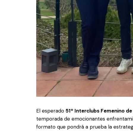
El esperado
51º Interclubs Femenino de 
temporada de emocionantes enfrentamien
formato que pondrá a prueba la estrategi