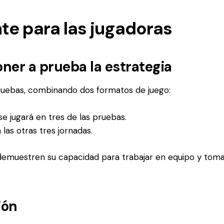
te para las jugadoras
ner a prueba la estrategia
pruebas, combinando dos formatos de juego:
 se jugará en tres de las pruebas.
n las otras tres jornadas.
demuestren su capacidad para trabajar en equipo y toma
ión