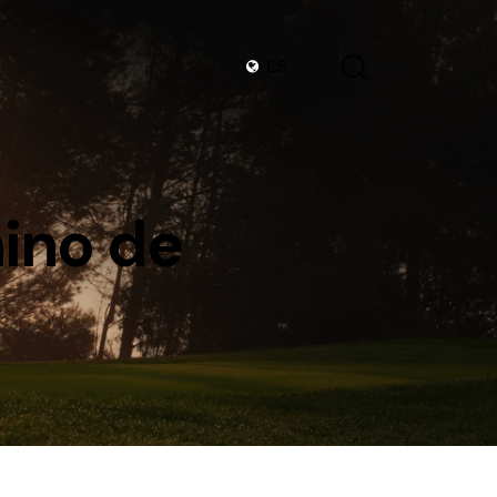
ES
nino de