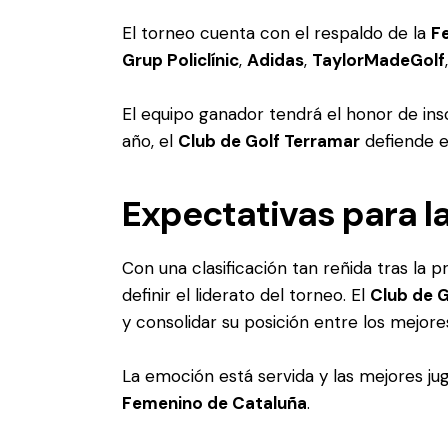
El torneo cuenta con el respaldo de la
F
Grup Policlínic
,
Adidas
,
TaylorMadeGolf
El equipo ganador tendrá el honor de ins
año, el
Club de Golf Terramar
defiende el
Expectativas para l
Con una clasificación tan reñida tras la 
definir el liderato del torneo. El
Club de G
y consolidar su posición entre los mejore
La emoción está servida y las mejores ju
Femenino de Cataluña
.