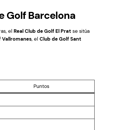
e Golf Barcelona
as, el
Real Club de Golf El Prat
se sitúa
f Vallromanes
, el
Club de Golf Sant
Puntos