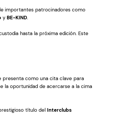
 de importantes patrocinadores como
o
y
BE-KIND
.
ustodia hasta la próxima edición. Este
 presenta como una cita clave para
ne la oportunidad de acercarse a la cima
estigioso título del
Interclubs