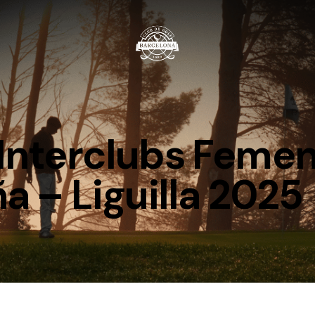
 Interclubs Feme
a – Liguilla 2025