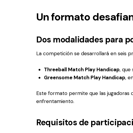
Un formato desafian
Dos modalidades para po
La competición se desarrollará en seis 
Threeball Match Play Handicap
, que
Greensome Match Play Handicap
, e
Este formato permite que las jugadoras 
enfrentamiento.
Requisitos de participac