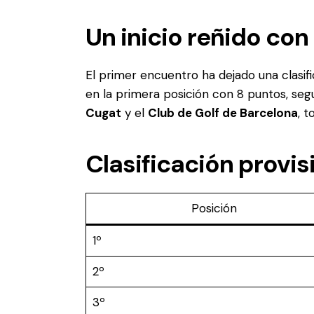
Un inicio reñido co
El primer encuentro ha dejado una clasifi
en la primera posición con 8 puntos, seg
Cugat
y el
Club de Golf de Barcelona
, 
Clasificación provis
Posición
1º
2º
3º