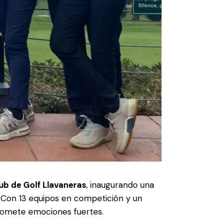
ub de Golf Llavaneras
, inaugurando una
 Con 13 equipos en competición y un
 promete emociones fuertes.