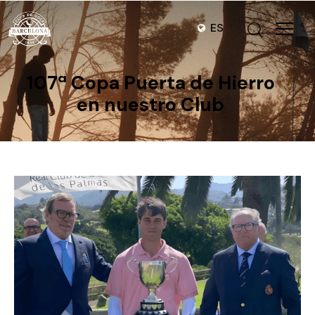
ES
107ª Copa Puerta de Hierro
en nuestro Club