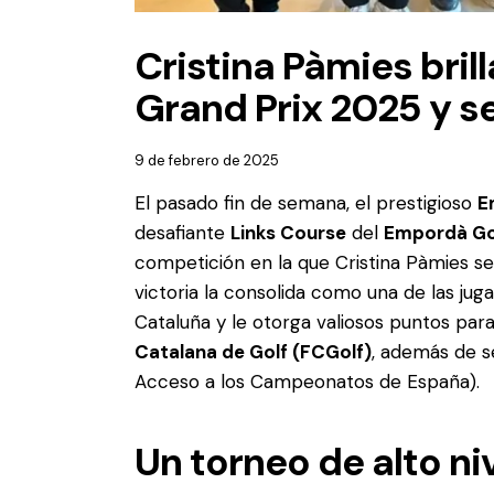
Cristina Pàmies bril
Grand Prix 2025 y 
9 de febrero de 2025
El pasado fin de semana, el prestigioso
E
desafiante
Links Course
del
Empordà Go
competición en la que Cristina Pàmies se 
victoria la consolida como una de las jug
Cataluña y le otorga valiosos puntos par
Catalana de Golf (FCGolf)
, además de s
Acceso a los Campeonatos de España).
Un torneo de alto ni