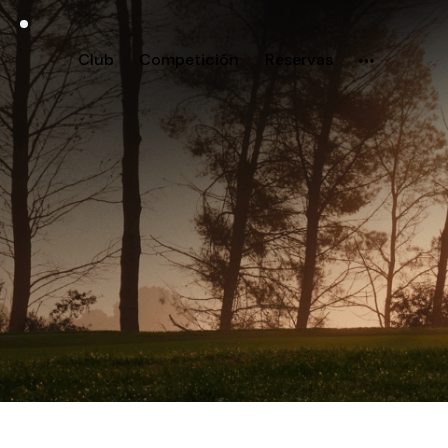
Club
Competición
Reservas