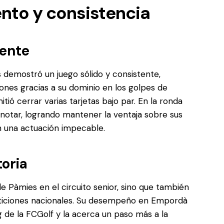
ento y consistencia
ente
s demostró un juego sólido y consistente,
ones gracias a su dominio en los golpes de
tió cerrar varias tarjetas bajo par. En la ronda
n notar, logrando mantener la ventaja sobre sus
con una actuación impecable.
oria
de Pàmies en el circuito senior, sino que también
ticiones nacionales. Su desempeño en Empordà
g de la FCGolf y la acerca un paso más a la