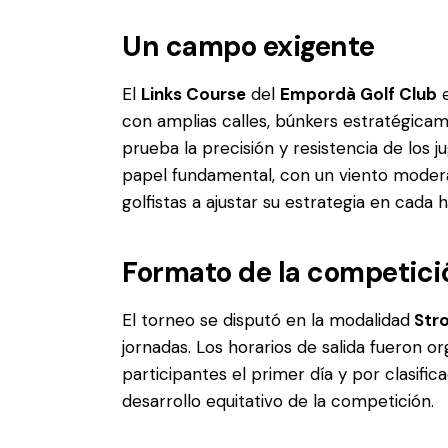
Un campo exigente
El
Links Course
del
Empordà Golf Club
e
con amplias calles, búnkers estratégica
prueba la precisión y resistencia de los 
papel fundamental, con un viento modera
golfistas a ajustar su estrategia en cada h
Formato de la competici
El torneo se disputó en la modalidad
Stro
jornadas. Los horarios de salida fueron o
participantes el primer día y por clasific
desarrollo equitativo de la competición.