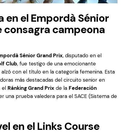
la en el Empordà Sénior
se consagra campeona
mpordà Sénior Grand Prix
, disputado en el
lf Club
, fue testigo de una emocionante
alzó con el título en la categoría femenina. Esta
adoras más destacadas del circuito senior en
a el
Ránking Grand Prix
de la
Federación
er una prueba valedera para el SACE (Sistema de
vel en el Links Course