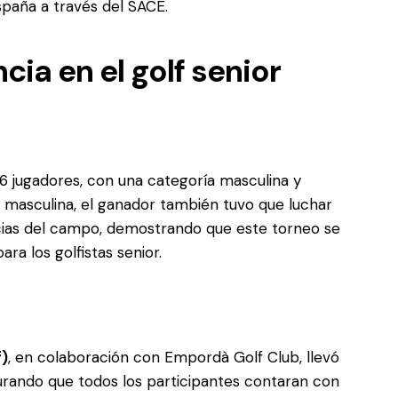
spaña a través del SACE.
cia en el golf senior
6 jugadores, con una categoría masculina y
n masculina, el ganador también tuvo que luchar
cias del campo, demostrando que este torneo se
ra los golfistas senior.
f)
, en colaboración con Empordà Golf Club, llevó
urando que todos los participantes contaran con