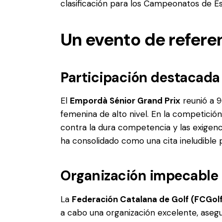
clasificación para los Campeonatos de E
Un evento de referen
Participación destacada
El
Empordà Sénior Grand Prix
reunió a 9
femenina de alto nivel. En la competició
contra la dura competencia y las exigen
ha consolidado como una cita ineludible pa
Organización impecable
La
Federación Catalana de Golf (FCGol
a cabo una organización excelente, aseg