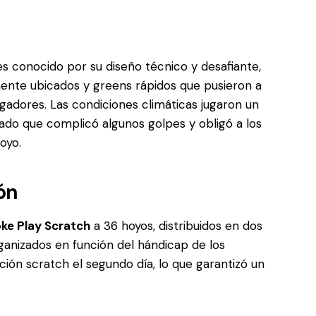
s conocido por su diseño técnico y desafiante,
mente ubicados y greens rápidos que pusieron a
jugadores. Las condiciones climáticas jugaron un
do que complicó algunos golpes y obligó a los
oyo.
ón
ke Play Scratch
a 36 hoyos, distribuidos en dos
rganizados en función del hándicap de los
ación scratch el segundo día, lo que garantizó un