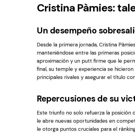
Cristina Pàmies: tal
Un desempeño sobresali
Desde la primera jornada, Cristina Pàmie
manteniéndose entre las primeras posici
aproximación y un putt firme que le permi
final, su temple y experiencia se hiciero
principales rivales y asegurar el título 
Repercusiones de su vict
Este triunfo no solo refuerza la posición 
le abre nuevas oportunidades en compe
le otorga puntos cruciales para el ránkin