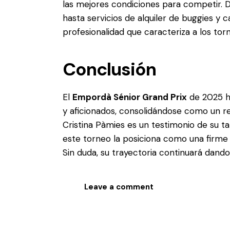
las mejores condiciones para competir. D
hasta servicios de alquiler de buggies y c
profesionalidad que caracteriza a los torn
Conclusión
El
Empordà Sénior Grand Prix
de 2025 h
y aficionados, consolidándose como un ref
Cristina Pàmies es un testimonio de su t
este torneo la posiciona como una firme 
Sin duda, su trayectoria continuará dando
Leave a comment