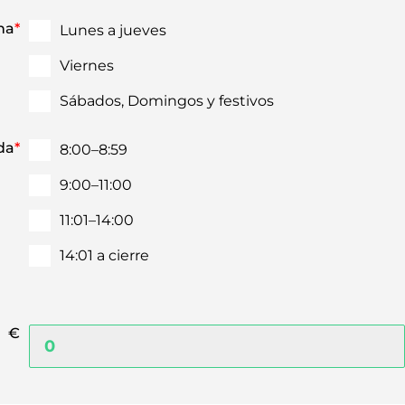
na
*
Lunes a jueves
Viernes
Sábados, Domingos y festivos
da
*
8:00–8:59
9:00–11:00
11:01–14:00
14:01 a cierre
€